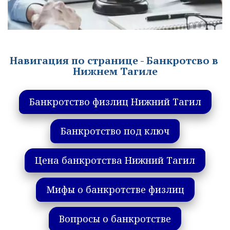
Навигация по странице - Банкротсво в 
Нижнем Тагиле
Банкротство физлиц Нижний Тагил
Банкротство под ключ
Цена банкротства Нижний Тагил
Мифы о банкротстве физлиц
Вопросы о банкротстве