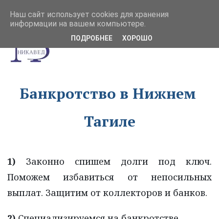
Наш сайт использует cookies для хранения
информации на вашем компьютере.
ПОДРОБНЕЕ
ХОРОШО
Банкротство в Нижнем 
Тагиле
1)
Законно спишем долги под ключ.
Поможем избавиться от непосильных
выплат. Защитим от коллекторов и банков.
2)
 Специализируемся на банкротстве 