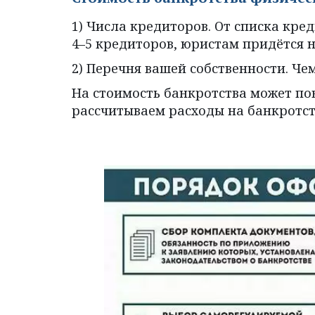
1) Числа кредиторов. От списка кред
4–5 кредиторов, юристам придётся 
2) Перечня вашей собственности. Че
На стоимость банкротства может пов
рассчитываем расходы на банкротс