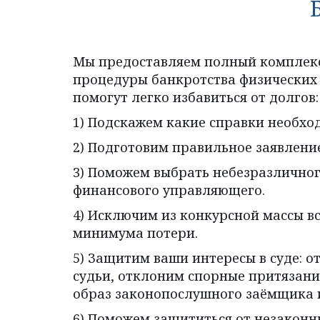
Мы предоставляем полный комплекс
процедуры банкротства физических 
помогут легко избавиться от долгов:
1) Подскажем какие справки необход
2) Подготовим правильное заявление
3) Поможем выбрать небезразличног
финансового управляющего.
4) Исключим из конкурсной массы вс
минимума потери.
5) Защитим ваши интересы в суде: о
судьи, отклоним спорные притязани
образ законопослушного заёмщика и
6) Поможем защититься от незаконн