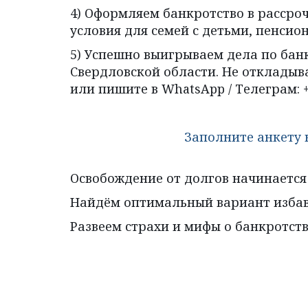
4) Оформляем банкротство в рассрочк
условия для семей с детьми, пенсио
5) Успешно выигрываем дела по банкр
Свердловской области. Не откладыв
или пишите в WhatsApp / Телеграм: +7
Заполните анкету 
Освобождение от долгов начинается со
Найдём оптимальный вариант избавл
Развеем страхи и мифы о банкротств