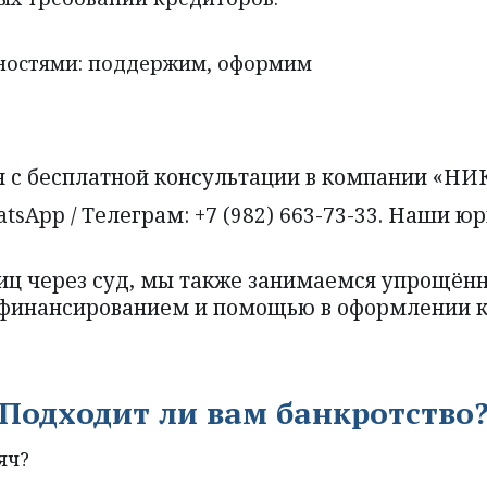
дностями: поддержим, оформим 
ся с бесплатной консультации в компании «НИ
sApp / Телеграм: +7 (982) 663-73-33. Наши ю
ц через суд, мы также занимаемся упрощённ
ефинансированием и помощью в оформлении к
Подходит ли вам банкротство
яч?