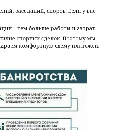
ий, заседаний, споров. Если у вас 
ции – тем больше работы и затрат.
личие спорных сделок. Поэтому мы 
бираем комфортную схему платежей.