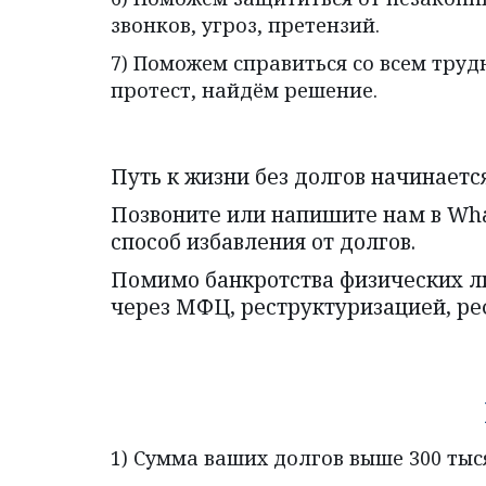
звонков, угроз, претензий.
7) Поможем справиться со всем тру
протест, найдём решение.
Путь к жизни без долгов начинает
Позвоните или напишите нам в What
способ избавления от долгов.
Помимо банкротства физических ли
через МФЦ, реструктуризацией, р
1) Сумма ваших долгов выше 300 тыс