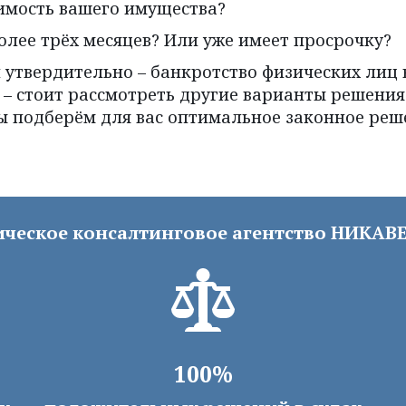
оимость вашего имущества?
более трёх месяцев? Или уже имеет просрочку?
и утвердительно – банкротство физических лиц в
 – стоит рассмотреть другие варианты решения
 мы подберём для вас оптимальное законное реш
ческое консалтинговое агентство НИКАВЕД
100%