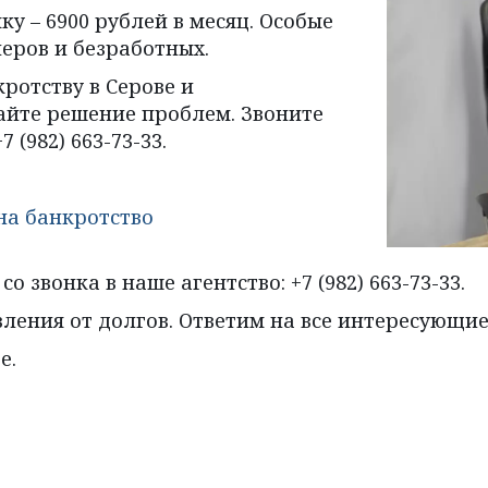
у – 6900 рублей в месяц. Особые 
неров и безработных.
отству в Серове и 
айте решение проблем. Звоните 
 (982) 663-73-33.
на банкротство
 звонка в наше агентство: +7 (982) 663-73-33. 
ения от долгов. Ответим на все интересующие 
е.