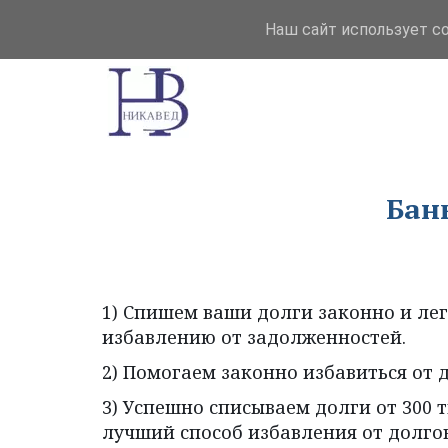
Наш сайт использует c
Бан
1) Спишем ваши долги законно и легк
избавлению от задолженностей.
2) Помогаем законно избавиться от д
3) Успешно списываем долги от 300 
лучший способ избавления от долгов