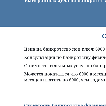
выигранных дела по банкротств
С
Цена на банкротство под ключ: 6900 
Консультация по банкротству физиче
Стоимость отдельных услуг по банкр
Можется показаться что 6900 в месяц
месяцев платить по 6900, чем годам
Стоимость банкротства физическ